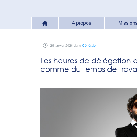
A propos
Missions
26
janvier
2026
dans
Générale
Les heures de délégation 
comme du temps de travail