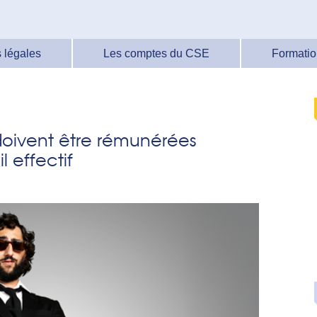
 légales
Les comptes du CSE
Formatio
doivent être rémunérées
 effectif