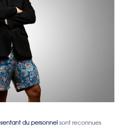
ésentant du personnel
sont reconnues
.