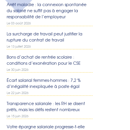
Arrêt maladie : la connexion spontanée
du salarié ne suffit pas à engager la
responsabilité de l’employeur
Le 03 août 2026
La surcharge de travail peut justifier la
rupture du contrat de travail
Le 13 juillet 2026
Bons d’achat de rentrée scolaire :
conditions d’exonération pour le CSE
Le 30 juin 2026
Écart salarial femmes-hommes : 7,2 %
d’inégalité inexpliquée à poste égal
Le 22 juin 2026
Transparence salariale : les RH se disent
prêts, mais les défis restent nombreux
Le 15 juin 2026
Votre épargne salariale progresse-t-elle