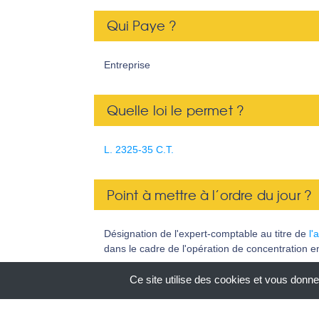
Qui Paye ?
Entreprise
Quelle loi le permet ?
L. 2325-35 C.T.
Point à mettre à l’ordre du jour ?
Désignation de l'expert-comptable au titre de
l'
dans le cadre de l'opération de concentration e
Ce site utilise des cookies et vous donne
Résolution à voter par le CSE ?