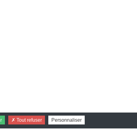
r
Tout refuser
Personnaliser