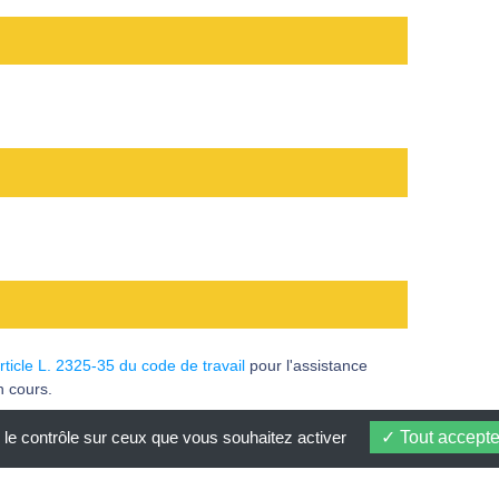
article L. 2325-35 du code de travail
pour l'assistance
n cours.
 le contrôle sur ceux que vous souhaitez activer
Tout accepte