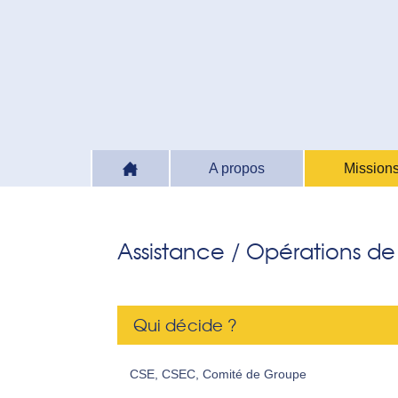
A propos
Missions
Assistance / Opérations d
Qui décide ?
CSE, CSEC, Comité de Groupe