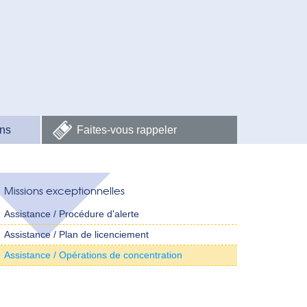
ns
Faites-vous rappeler
Missions exceptionnelles
Assistance / Procédure d'alerte
Assistance / Plan de licenciement
Assistance / Opérations de concentration