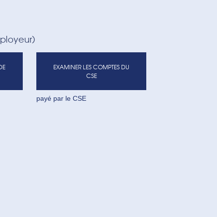
mployeur)
DE
EXAMINER LES COMPTES DU
CSE
payé par le CSE