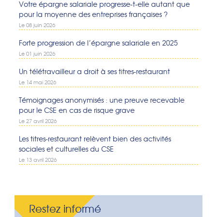
Votre épargne salariale progresse-t-elle autant que
pour la moyenne des entreprises françaises ?
Le 08 juin 2026
Forte progression de l’épargne salariale en 2025
Le 01 juin 2026
Un télétravailleur a droit à ses titres-restaurant
Le 14 mai 2026
Témoignages anonymisés : une preuve recevable
pour le CSE en cas de risque grave
Le 27 avril 2026
Les titres-restaurant relèvent bien des activités
sociales et culturelles du CSE
Le 13 avril 2026
Restez informé