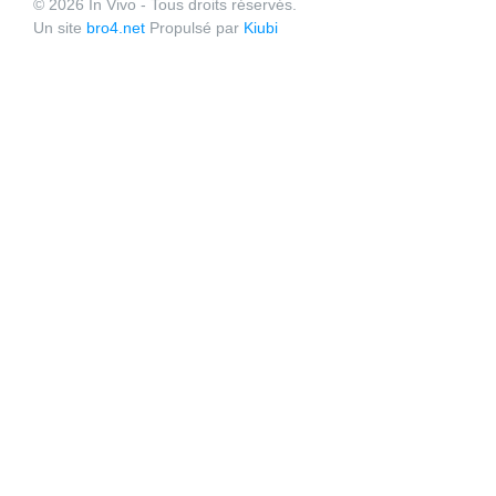
© 2026 In Vivo - Tous droits réservés.
Un site
bro4.net
Propulsé par
Kiubi