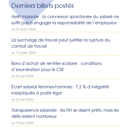
Derniers billets postés
Arrêt maladie : la connexion spontanée du salarié ne
suffit pas à engager la responsabilité de l’employeur
Le 03 août 2026
La surcharge de travail peut justifier la rupture du
contrat de travail
Le 13 juillet 2026
Bons d’achat de rentrée scolaire : conditions
d’exonération pour le CSE
Le 30 juin 2026
Écart salarial femmes-hommes : 7,2 % d’inégalité
inexpliquée à poste égal
Le 22 juin 2026
Transparence salariale : les RH se disent prêts, mais les
défis restent nombreux
Le 15 juin 2026