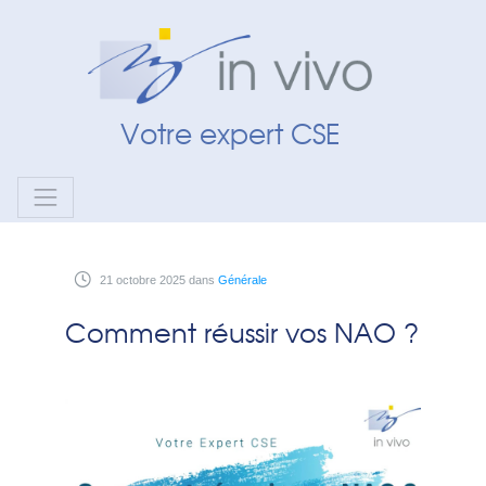
Panneau de gestion des cookies
Votre expert CSE
21
octobre
2025
dans
Générale
Comment réussir vos NAO ?