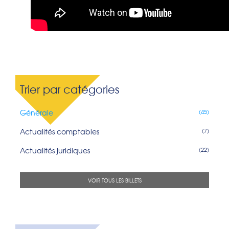
Trier par catégories
Générale
(45)
Actualités comptables
(7)
Actualités juridiques
(22)
VOIR TOUS LES BILLETS