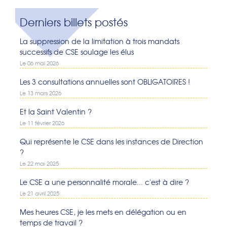
Derniers billets postés
La suppression de la limitation à trois mandats
successifs de CSE soulage les élus
Le 06 mai 2026
Les 3 consultations annuelles sont OBLIGATOIRES !
Le 13 mars 2026
Et la Saint Valentin ?
Le 11 février 2026
Qui représente le CSE dans les instances de Direction
?
Le 22 mai 2025
Le CSE a une personnalité morale... c'est à dire ?
Le 21 avril 2025
Mes heures CSE, je les mets en délégation ou en
temps de travail ?