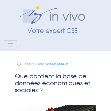
Panneau de gestion des cookies
Votre expert CSE
02
mai
2016
dans
Actualités juridiques
Que contient la base de
données économiques et
sociales ?