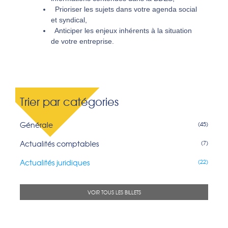
Prioriser les sujets dans votre agenda social
et syndical,
Anticiper les enjeux inhérents à la situation
de votre entreprise.
Trier par catégories
Générale
(45)
Actualités comptables
(7)
Actualités juridiques
(22)
VOIR TOUS LES BILLETS