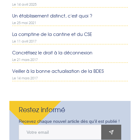
Le 14 avril 2025
Un établissement distinct, c'est quoi ?
Le 25 mai 2021
La comptine de la cantine et du CSE
Le 11 avril 2017
Concrétisez le droit à la déconnexion
Le 21 mars 2017
Veiller à la bonne actualisation de la BDES
Le 14 mars 2017
Restez informé
Recevez chaque nouvel article dès qu'il est publié !
Adresse email
OK