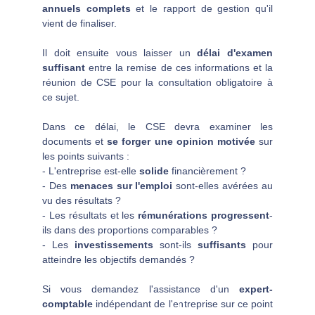
annuels complets
et le rapport de gestion qu'il
vient de finaliser.
Il doit ensuite vous laisser un
délai d'examen
suffisant
entre la remise de ces informations et la
réunion de CSE pour la consultation obligatoire à
ce sujet.
Dans ce délai, le CSE devra examiner les
documents et
se forger une opinion motivée
sur
les points suivants :
- L'entreprise est-elle
solide
financièrement ?
- Des
menaces sur l'emploi
sont-elles avérées au
vu des résultats ?
- Les résultats et les
rémunérations
progressent
-
ils dans des proportions comparables ?
- Les
investissements
sont-ils
suffisants
pour
atteindre les objectifs demandés ?
Si vous demandez l'assistance d'un
expert-
comptable
indépendant de l'entreprise sur ce point