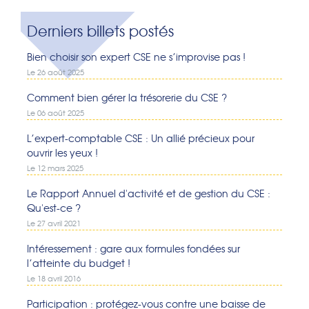
Derniers billets postés
Bien choisir son expert CSE ne s’improvise pas !
Le 26 août 2025
Comment bien gérer la trésorerie du CSE ?
Le 06 août 2025
L’expert-comptable CSE : Un allié précieux pour
ouvrir les yeux !
Le 12 mars 2025
Le Rapport Annuel d'activité et de gestion du CSE :
Qu'est-ce ?
Le 27 avril 2021
Intéressement : gare aux formules fondées sur
l’atteinte du budget !
Le 18 avril 2016
Participation : protégez-vous contre une baisse de