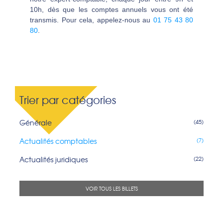
10h, dès que les comptes annuels vous ont été
transmis. Pour cela, appelez-nous au
01 75 43 80
80
.
Trier par catégories
Générale
(45)
Actualités comptables
(7)
Actualités juridiques
(22)
VOIR TOUS LES BILLETS