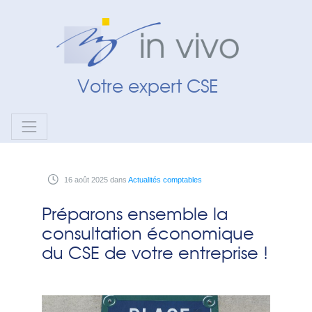
Panneau de gestion des cookies
Votre expert CSE
16
août
2025
dans
Actualités comptables
Préparons ensemble la
consultation économique
du CSE de votre entreprise !