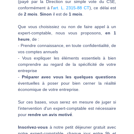
(payé par la Direction sur simple vote du CSE,
conformément à l'
art. L. 2315-88 CT
), ce délai est
de
2 mois
.
Sinon
il est de
1 mois
.
Que vous choisissiez ou non de faire appel à un
expert-comptable, nous vous proposons,
en 1
heure
, de :
- Prendre connaissance, en toute confidentialité, de
vos comptes annuels
- Vous expliquer les éléments essentiels à bien
comprendre au regard de la spécificité de votre
entreprise
-
Préparer avec vous les quelques questions
éventuelles à poser pour bien cerner la réalité
économique de votre entreprise.
Sur ces bases, vous serez en mesure de juger si
l'intervention d'un expert-comptable est nécessaire
pour
rendre un avis motivé
.
Inscrivez-vous
à notre petit déjeuner gratuit avec
notre expert-comptable, chaque jour entre 9h et